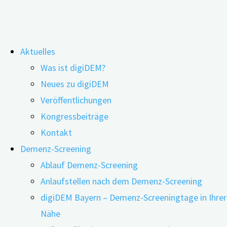
Zum
Aktuelles
Inhalt
Newsletter
Was ist digiDEM?
springen
Neues zu digiDEM
Veröffentlichungen
Kongressbeiträge
Kontakt
Demenz-Screening
Ablauf Demenz-Screening
Anlaufstellen nach dem Demenz-Screening
digiDEM Bayern – Demenz-Screeningtage in Ihrer
Nähe