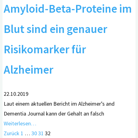
Amyloid-Beta-Proteine im
Blut sind ein genauer
Risikomarker für
Alzheimer
22.10.2019
Laut einem aktuellen Bericht im Alzheimer’s and
Dementia Journal kann der Gehalt an falsch
Weiterlesen…
Zurück
1
…
30
31
32