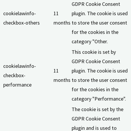
GDPR Cookie Consent
cookielawinfo-
11
plugin. The cookie is used
checkbox-others
months
to store the user consent
for the cookies in the
category "Other.
This cookie is set by
GDPR Cookie Consent
cookielawinfo-
11
plugin. The cookie is used
checkbox-
months
to store the user consent
performance
for the cookies in the
category "Performance".
The cookie is set by the
GDPR Cookie Consent
plugin and is used to