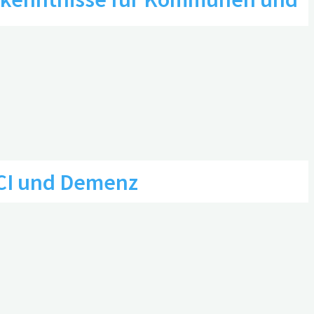
MCI und Demenz