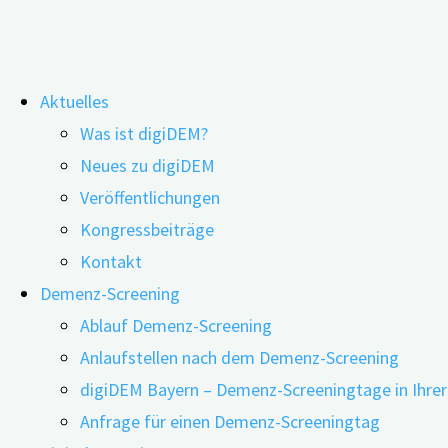
Zum
Aktuelles
Inhalt
Demenz: Was hilft bei herausford
Was ist digiDEM?
springen
Neues zu digiDEM
Veröffentlichungen
Kongressbeiträge
Kontakt
Demenz-Screening
Ablauf Demenz-Screening
Anlaufstellen nach dem Demenz-Screening
digiDEM Bayern – Demenz-Screeningtage in Ihre
Anfrage für einen Demenz-Screeningtag