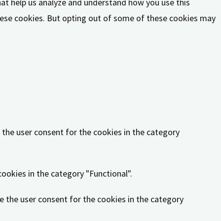
that help us analyze and understand how you use this
these cookies. But opting out of some of these cookies may
ities and security features of the website, anonymously.
 the user consent for the cookies in the category
ookies in the category "Functional".
e the user consent for the cookies in the category