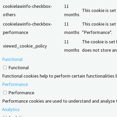
cookielawinfo-checkbox-
11
This cookie is se
others
months
cookielawinfo-checkbox-
11
This cookie is se
performance
months
"Performance".
11
The cookie is set
viewed_cookie_policy
months
does not store an
Functional
Functional
Functional cookies help to perform certain functionalities 
Performance
Performance
Performance cookies are used to understand and analyze the
Analytics