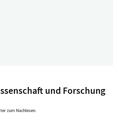
issenschaft und Forschung
tter zum Nachlesen.