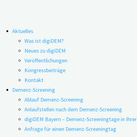
Zum
Aktuelles
Inhalt
Newsletter
Was ist digiDEM?
springen
Neues zu digiDEM
Veröffentlichungen
Kongressbeiträge
Kontakt
Demenz-Screening
Ablauf Demenz-Screening
Anlaufstellen nach dem Demenz-Screening
digiDEM Bayern – Demenz-Screeningtage in Ihre
Anfrage für einen Demenz-Screeningtag