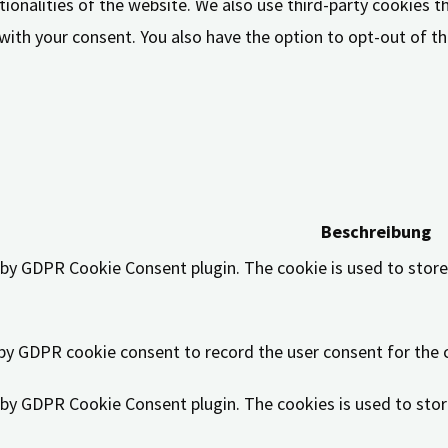
tionalities of the website. We also use third-party cookies 
 with your consent. You also have the option to opt-out of 
 to function properly. These cookies ensure basic functional
Beschreibung
t by GDPR Cookie Consent plugin. The cookie is used to store
 by GDPR cookie consent to record the user consent for the c
t by GDPR Cookie Consent plugin. The cookies is used to stor