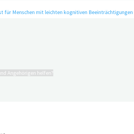
Demenzverlauf vorher
nd Angehörigen helfen?