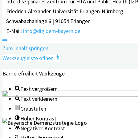
Interdisziplinäres Zentrum für HTA und Public Health (IZ
Friedrich-Alexander-Universität Erlangen-Nürnberg
Schwabachanlage 6 | 91054 Erlangen
E-Mail:
info@digidem-bayern.de
Zum Inhalt springen
Werkzeugleiste öffnen
Barrierefreiheit Werkzeuge
Text vergrößern
Text verkleinern
Graustufen
Hoher Kontrast
Negativer Kontrast