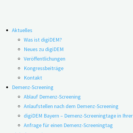
Zum
Aktuelles
Inhalt
„Nach der Diagnose… was nun?“
Was ist digiDEM?
springen
Neues zu digiDEM
Veröffentlichungen
Kongressbeiträge
Kontakt
Demenz-Screening
Ablauf Demenz-Screening
Anlaufstellen nach dem Demenz-Screening
digiDEM Bayern – Demenz-Screeningtage in Ihre
Anfrage für einen Demenz-Screeningtag