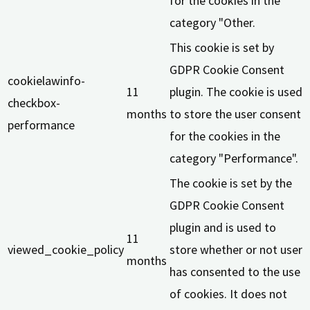
for the cookies in the
category "Other.
This cookie is set by
GDPR Cookie Consent
cookielawinfo-
11
plugin. The cookie is used
checkbox-
months
to store the user consent
performance
for the cookies in the
category "Performance".
The cookie is set by the
GDPR Cookie Consent
plugin and is used to
11
viewed_cookie_policy
store whether or not user
months
has consented to the use
of cookies. It does not