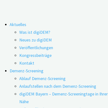
Zum
Aktuelles
Inhalt
Anlaufstellen nach dem Demenz-
Was ist digiDEM?
springen
Neues zu digiDEM
Screening
Veröffentlichungen
Kongressbeiträge
Kontakt
Demenz-Screening
Ablauf Demenz-Screening
Anlaufstellen nach dem Demenz-Screening
digiDEM Bayern – Demenz-Screeningtage in Ihrer
Nähe