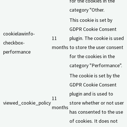
for the cookies in the
category "Other.
This cookie is set by
GDPR Cookie Consent
cookielawinfo-
11
plugin. The cookie is used
checkbox-
months
to store the user consent
performance
for the cookies in the
category "Performance".
The cookie is set by the
GDPR Cookie Consent
plugin and is used to
11
viewed_cookie_policy
store whether or not user
months
has consented to the use
of cookies. It does not