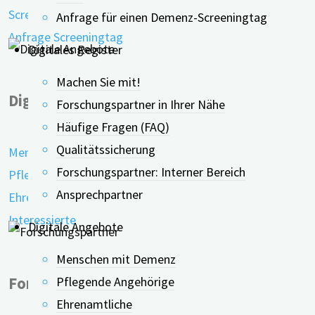
Screeningtage in der Nähe
Anfrage für einen Demenz-Screeningtag
Anfrage Screeningtag
Digitales Register
Machen Sie mit!
Digitale Angebote
Forschungspartner in Ihrer Nähe
Häufige Fragen (FAQ)
Qualitätssicherung
Menschen mit Demenz
Forschungspartner: Interner Bereich
Pflegende Angehörige
Ansprechpartner
Ehrenamtliche
Interessierte
Digitale Angebote
Menschen mit Demenz
Pflegende Angehörige
Forschungspartner
Ehrenamtliche