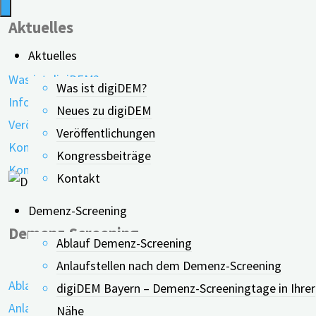
Aktuelles
Aktuelles
Was ist digiDEM?
Was ist digiDEM?
Informationen
Neues zu digiDEM
Veröffentlichungen
Veröffentlichungen
Kongressbeiträge
Kongressbeiträge
Kontakt
Kontakt
Demenz-Screening
Demenz-Screening
Ablauf Demenz-Screening
Anlaufstellen nach dem Demenz-Screening
Ablauf Demenz-Screening
digiDEM Bayern – Demenz-Screeningtage in Ihrer
Anlaufstellen
Nähe