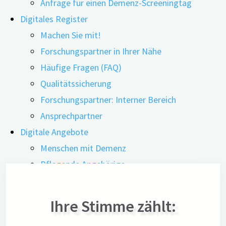
Anfrage für einen Demenz-Screeningtag
Digitales Register
Machen Sie mit!
Forschungspartner in Ihrer Nähe
Häufige Fragen (FAQ)
Qualitätssicherung
Forschungspartner: Interner Bereich
Ansprechpartner
Digitale Angebote
Menschen mit Demenz
Pflegende Angehörige
Ehrenamtliche
Interessierte
Ihre Stimme zählt:
Übersicht der digitalen Angebote