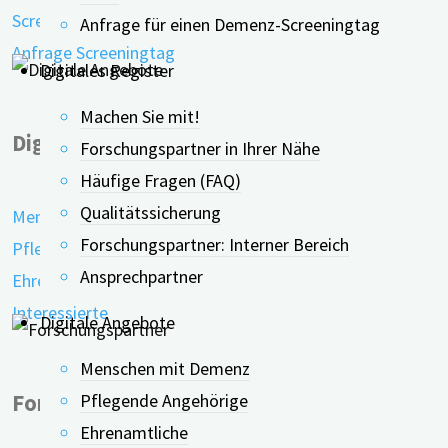
Screeningtage in der Nähe
Anfrage für einen Demenz-Screeningtag
Anfrage Screeningtag
Digitales Register
Machen Sie mit!
Digitale Angebote
Forschungspartner in Ihrer Nähe
Häufige Fragen (FAQ)
Qualitätssicherung
Menschen mit Demenz
Forschungspartner: Interner Bereich
Pflegende Angehörige
Ansprechpartner
Ehrenamtliche
Interessierte
Digitale Angebote
Menschen mit Demenz
Pflegende Angehörige
Forschungspartner
Ehrenamtliche