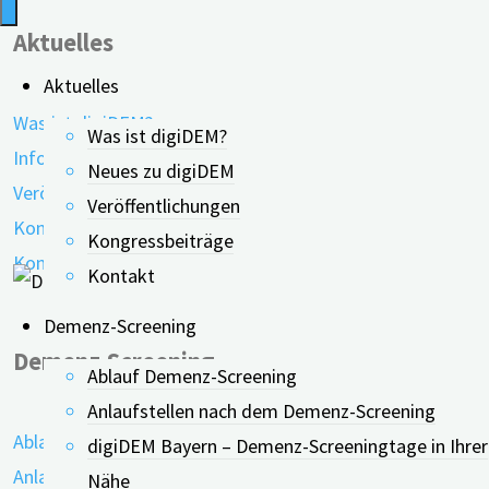
Aktuelles
Aktuelles
Was ist digiDEM?
Was ist digiDEM?
Informationen
Neues zu digiDEM
Veröffentlichungen
Veröffentlichungen
Kongressbeiträge
Kongressbeiträge
Kontakt
Kontakt
Demenz-Screening
Demenz-Screening
Ablauf Demenz-Screening
Anlaufstellen nach dem Demenz-Screening
Ablauf Demenz-Screening
digiDEM Bayern – Demenz-Screeningtage in Ihrer
Anlaufstellen
Nähe