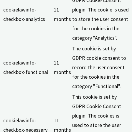
GDPR Cookie Consent
cookielawinfo-
11
plugin. The cookie is used
checkbox-analytics
months
to store the user consent
for the cookies in the
category "Analytics".
The cookie is set by
GDPR cookie consent to
cookielawinfo-
11
record the user consent
checkbox-functional
months
for the cookies in the
category "Functional".
This cookie is set by
GDPR Cookie Consent
plugin. The cookies is
cookielawinfo-
11
used to store the user
checkbox-necessary
months