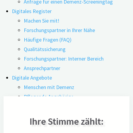
Anfrage für einen Demenz-Screeningtag
Digitales Register
Machen Sie mit!
Forschungspartner in Ihrer Nähe
Häufige Fragen (FAQ)
Qualitätssicherung
Forschungspartner: Interner Bereich
Ansprechpartner
Digitale Angebote
Menschen mit Demenz
Pflegende Angehörige
Ehrenamtliche
Interessierte
Ihre Stimme zählt:
Übersicht der digitalen Angebote