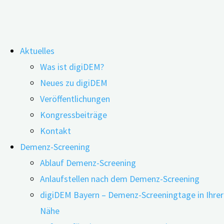
Zum
Aktuelles
Inhalt
Newsletter
Was ist digiDEM?
springen
Neues zu digiDEM
Veröffentlichungen
Kongressbeiträge
Kontakt
Demenz-Screening
Ablauf Demenz-Screening
Anlaufstellen nach dem Demenz-Screening
digiDEM Bayern – Demenz-Screeningtage in Ihrer
Nähe