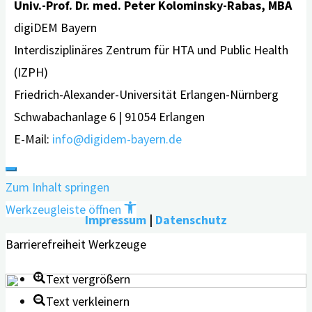
Univ.-Prof. Dr. med. Peter Kolominsky-Rabas, MBA
digiDEM Bayern
Interdisziplinäres Zentrum für HTA und Public Health
(IZPH)
Friedrich-Alexander-Universität Erlangen-Nürnberg
Schwabachanlage 6 | 91054 Erlangen
E-Mail:
info@digidem-bayern.de
Zum Inhalt springen
Werkzeugleiste öffnen
Impressum
|
Datenschutz
Barrierefreiheit Werkzeuge
Text vergrößern
Text verkleinern