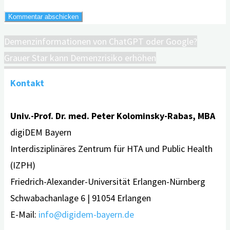
Demenzinformationen von ChatGPT oder Google?
Grauer Star kann Demenzrisiko erhöhen
Kontakt
Univ.-Prof. Dr. med. Peter Kolominsky-Rabas, MBA
digiDEM Bayern
Interdisziplinäres Zentrum für HTA und Public Health
(IZPH)
Friedrich-Alexander-Universität Erlangen-Nürnberg
Schwabachanlage 6 | 91054 Erlangen
E-Mail:
info@digidem-bayern.de