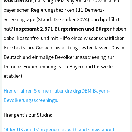
Wussten Sie
, dass digiDEM Bayern seit 2022 in allen
bayerischen Regierungsbezirken 111 Demenz-
Screeningtage (Stand: Dezember 2024) durchgeführt
hat?
Insgesamt 2.971 Bürgerinnen und Bürger
haben
dabei kostenfrei und mit Hilfe eines wissenschaftlichen
Kurztests ihre Gedächtnisleistung testen lassen. Das in
Deutschland einmalige Bevölkerungsscreening zur
Demenz-Früherkennung ist in Bayern mittlerweile
etabliert.
Hier erfahren Sie mehr über die digiDEM Bayern-
Bevölkerungsscreenings.
Hier geht’s zur Studie:
Older US adults’ experiences with and views about