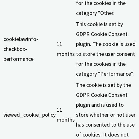
for the cookies in the
category "Other.
This cookie is set by
GDPR Cookie Consent
cookielawinfo-
11
plugin. The cookie is used
checkbox-
months
to store the user consent
performance
for the cookies in the
category "Performance".
The cookie is set by the
GDPR Cookie Consent
plugin and is used to
11
viewed_cookie_policy
store whether or not user
months
has consented to the use
of cookies. It does not