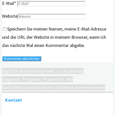
E-Mail
*
Website
Speichern Sie meinen Namen, meine E-Mail-Adresse
und die URL der Website in meinem Browser, wenn ich
das nächste Mal einen Kommentar abgebe.
digiDEM Bayern-Statement zu Lecanemab
Diagnose, Prognose, Prävention: Wie
Gedächtnisambulanzen mit Patienten kommunizieren
Kontakt