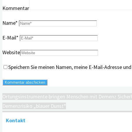
Kommentar
Name
*
E-Mail
*
Website
Speichern Sie meinen Namen, meine E-Mail-Adresse und
Ortungsinstrumente bringen Menschen mit Demenz Sicher
Demenzrisiko „blauer Dunst“
Kontakt