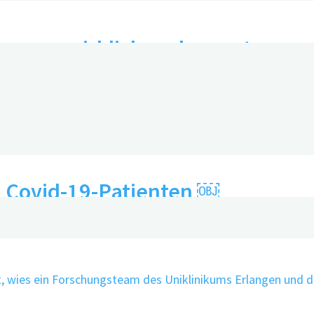
Demenz wirklich verbessert
i Covid-19-Patienten ￼