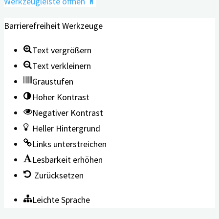
Werkzeugleiste öffnen
Barrierefreiheit Werkzeuge
Text vergrößern
Text verkleinern
Graustufen
Hoher Kontrast
Negativer Kontrast
Heller Hintergrund
Links unterstreichen
Lesbarkeit erhöhen
Zurücksetzen
Leichte Sprache