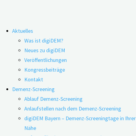
Zum
Aktuelles
Inhalt
Demenzpflege: mit digitalen
Was ist digiDEM?
springen
Neues zu digiDEM
Anwendungen entlasten
Veröffentlichungen
Kongressbeiträge
Kontakt
Demenz-Screening
Ablauf Demenz-Screening
Anlaufstellen nach dem Demenz-Screening
digiDEM Bayern – Demenz-Screeningtage in Ihrer
Nähe