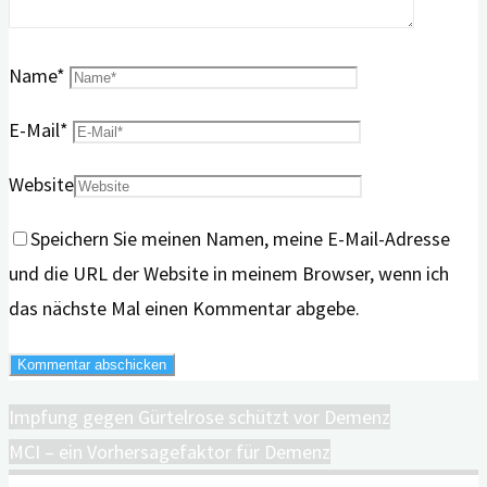
Name
*
E-Mail
*
Website
Speichern Sie meinen Namen, meine E-Mail-Adresse
und die URL der Website in meinem Browser, wenn ich
das nächste Mal einen Kommentar abgebe.
Impfung gegen Gürtelrose schützt vor Demenz
MCI – ein Vorhersagefaktor für Demenz