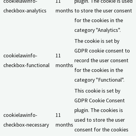
cookielawinfo-
11
plugin. The cookie is used
checkbox-analytics
months
to store the user consent
for the cookies in the
category "Analytics".
The cookie is set by
GDPR cookie consent to
cookielawinfo-
11
record the user consent
checkbox-functional
months
for the cookies in the
category "Functional".
This cookie is set by
GDPR Cookie Consent
plugin. The cookies is
cookielawinfo-
11
used to store the user
checkbox-necessary
months
consent for the cookies