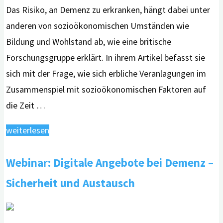
Das Risiko, an Demenz zu erkranken, hängt dabei unter
anderen von sozioökonomischen Umständen wie
Bildung und Wohlstand ab, wie eine britische
Forschungsgruppe erklärt. In ihrem Artikel befasst sie
sich mit der Frage, wie sich erbliche Veranlagungen im
Zusammenspiel mit sozioökonomischen Faktoren auf
die Zeit …
"Bildung
weiterlesen
und
Webinar: Digitale Angebote bei Demenz –
Wohlstand
beeinflussen
Sicherheit und Austausch
Zeitpunkt
einer