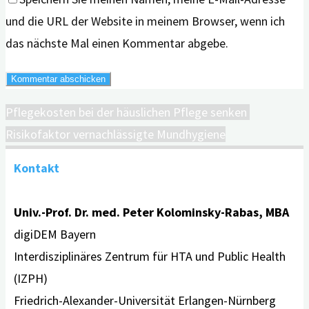
und die URL der Website in meinem Browser, wenn ich
das nächste Mal einen Kommentar abgebe.
Pflegekosten bei der häuslichen Pflege senken
Risikofaktor vernachlässigte Mundhygiene
Kontakt
Univ.-Prof. Dr. med. Peter Kolominsky-Rabas, MBA
digiDEM Bayern
Interdisziplinäres Zentrum für HTA und Public Health
(IZPH)
Friedrich-Alexander-Universität Erlangen-Nürnberg