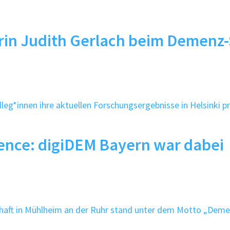
rin Judith Gerlach beim Demenz-
ence: digiDEM Bayern war dabei