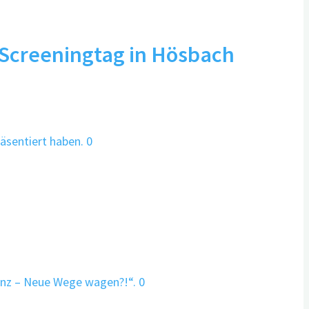
Screeningtag in Hösbach
0
0