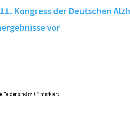
1. Kongress der Deutschen Alzh
nergebnisse vor
e Felder sind mit
*
markiert