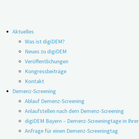
Zum
Aktuelles
Inhalt
„Wissenstest Demenz“ stärkt die
Was ist digiDEM?
springen
Neues zu digiDEM
Veröffentlichungen
Kongressbeiträge
Kontakt
Demenz-Screening
Ablauf Demenz-Screening
Anlaufstellen nach dem Demenz-Screening
digiDEM Bayern – Demenz-Screeningtage in Ihre
Anfrage für einen Demenz-Screeningtag