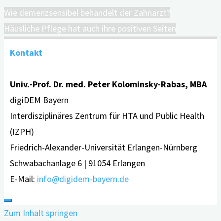
Wie demenzsensibel behandelt der Zahnarzt?
Häusliche Pflege hat auch ihre positiven Seiten
Kontakt
Univ.-Prof. Dr. med. Peter Kolominsky-Rabas, MBA
digiDEM Bayern
Interdisziplinäres Zentrum für HTA und Public Health
(IZPH)
Friedrich-Alexander-Universität Erlangen-Nürnberg
Schwabachanlage 6 | 91054 Erlangen
E-Mail:
info@digidem-bayern.de
Zum Inhalt springen