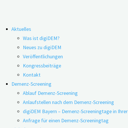
Zum
Aktuelles
Inhalt
Auch an „die Dritten“ denken
Was ist digiDEM?
springen
Neues zu digiDEM
Veröffentlichungen
Kongressbeiträge
Kontakt
Demenz-Screening
Ablauf Demenz-Screening
Anlaufstellen nach dem Demenz-Screening
digiDEM Bayern – Demenz-Screeningtage in Ihre
Anfrage für einen Demenz-Screeningtag