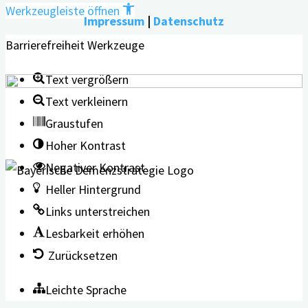
Werkzeugleiste öffnen
Impressum
|
Datenschutz
Barrierefreiheit Werkzeuge
Text vergrößern
Text verkleinern
Graustufen
Hoher Kontrast
Negativer Kontrast
Heller Hintergrund
Links unterstreichen
Lesbarkeit erhöhen
Zurücksetzen
Leichte Sprache