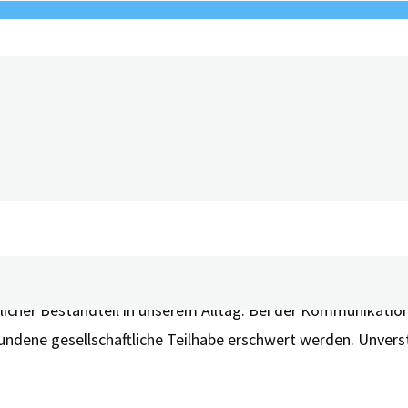
licher Bestandteil in unserem Alltag. Bei der Kommunikati
undene gesellschaftliche Teilhabe erschwert werden. Unverst