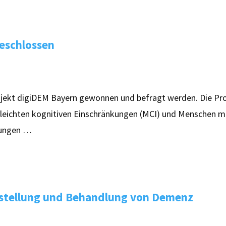
eschlossen
ojekt digiDEM Bayern gewonnen und befragt werden. Die Pro
 leichten kognitiven Einschränkungen (MCI) und Menschen m
gungen …
estellung und Behandlung von Demenz