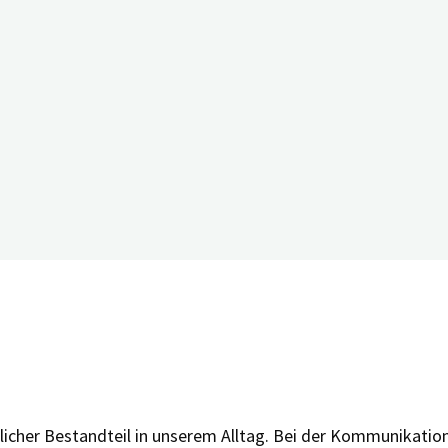
 – Allgemeine Hinweise und Umgang in Pro
licher Bestandteil in unserem Alltag. Bei der Kommunikati