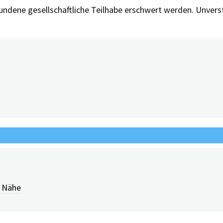
undene gesellschaftliche Teilhabe erschwert werden. Unverst
r Nähe