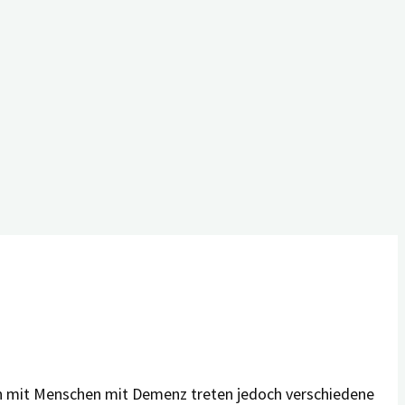
blemsituationen
on mit Menschen mit Demenz treten jedoch verschiedene