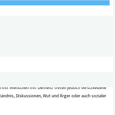
on mit Menschen mit Demenz treten jedoch verschiedene
ändnis, Diskussionen, Wut und Ärger oder auch sozialer