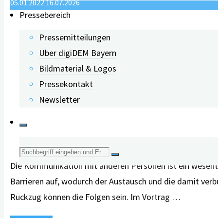
05.01.2022
16.07.2026
Pressebereich
Pressemitteilungen
Über digiDEM Bayern
Bildmaterial & Logos
Pressekontakt
Newsletter
Suche
Die Kommunikation mit anderen Personen ist ein wesent
nach:
Barrieren auf, wodurch der Austausch und die damit verb
Rückzug können die Folgen sein. Im Vortrag …