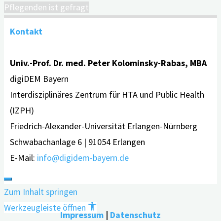
Pflegenden ist gefragt
Kontakt
Univ.-Prof. Dr. med. Peter Kolominsky-Rabas, MBA
digiDEM Bayern
Interdisziplinäres Zentrum für HTA und Public Health
(IZPH)
Friedrich-Alexander-Universität Erlangen-Nürnberg
Schwabachanlage 6 | 91054 Erlangen
E-Mail:
info@digidem-bayern.de
Zum Inhalt springen
Werkzeugleiste öffnen
Impressum
|
Datenschutz