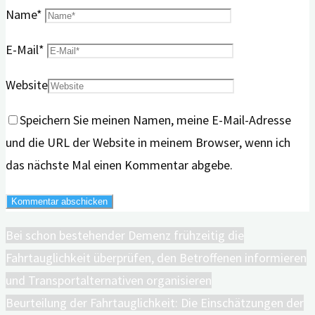
Name
*
E-Mail
*
Website
Speichern Sie meinen Namen, meine E-Mail-Adresse
und die URL der Website in meinem Browser, wenn ich
das nächste Mal einen Kommentar abgebe.
Bei schon bestehender Demenz frühzeitig die
Fahrtauglichkeit überprüfen, den Betroffenen informieren
und Transportalternativen organisieren
Beurteilung der Fahrtauglichkeit: Die Einschätzungen der