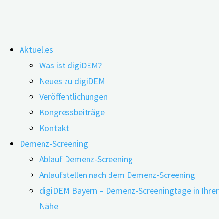
Zum
Aktuelles
Inhalt
Sicher Autofahren – trotz kognitiver
Was ist digiDEM?
springen
Neues zu digiDEM
Einschränkungen
Veröffentlichungen
Kongressbeiträge
Kontakt
Demenz-Screening
Ablauf Demenz-Screening
Anlaufstellen nach dem Demenz-Screening
digiDEM Bayern – Demenz-Screeningtage in Ihrer
Nähe