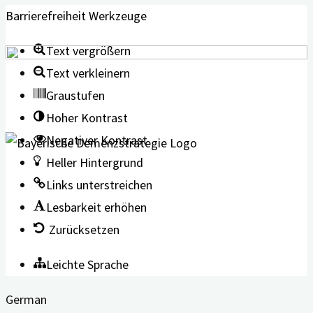
Barrierefreiheit Werkzeuge
Text vergrößern
Text verkleinern
Graustufen
Hoher Kontrast
Negativer Kontrast
Heller Hintergrund
Links unterstreichen
Lesbarkeit erhöhen
Zurücksetzen
Leichte Sprache
German