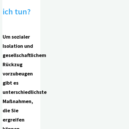
ich tun?
Um sozialer
Isolation und
gesellschaftlichem
Rückzug
vorzubeugen
gibt es
unterschiedlichste
Maßnahmen,
die Sie
ergreifen
können.