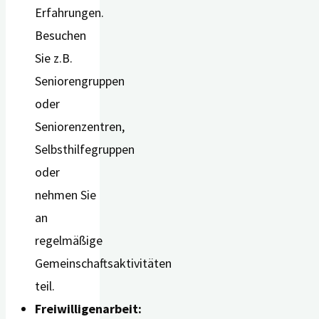
Erfahrungen.
Besuchen
Sie z.B.
Seniorengruppen
oder
Seniorenzentren,
Selbsthilfegruppen
oder
nehmen Sie
an
regelmäßige
Gemeinschaftsaktivitäten
teil.
Freiwilligenarbeit: