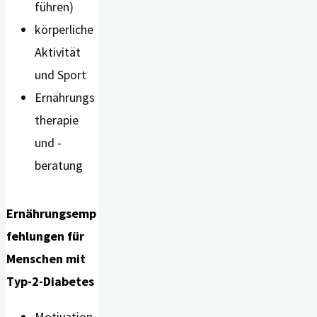
führen)
körperliche
Aktivität
und Sport
Ernährungs
therapie
und -
beratung
Ernährungsemp
fehlungen für
Menschen mit
Typ-2-Diabetes
Motivation