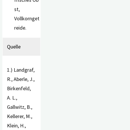
st,
Vollkornget
reide.
Quelle
1.) Landgraf,
R., Aberle, J.,
Birkenfeld,
A. L.,
Gallwitz, B.,
Kellerer, M.,
Klein, H.,