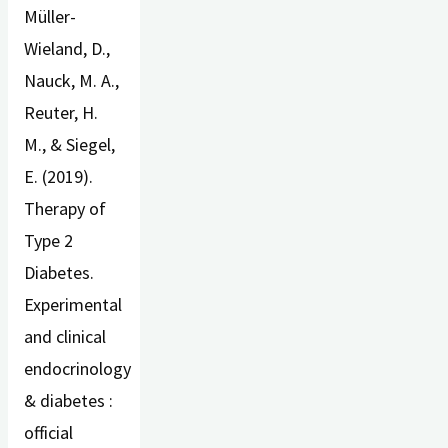
Müller-
Wieland, D.,
Nauck, M. A.,
Reuter, H.
M., & Siegel,
E. (2019).
Therapy of
Type 2
Diabetes.
Experimental
and clinical
endocrinology
& diabetes :
official