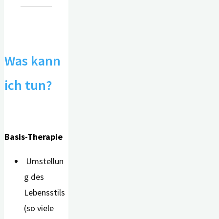
Was kann
ich tun?
Basis-Therapie
Umstellun
g des
Lebensstils
(so viele