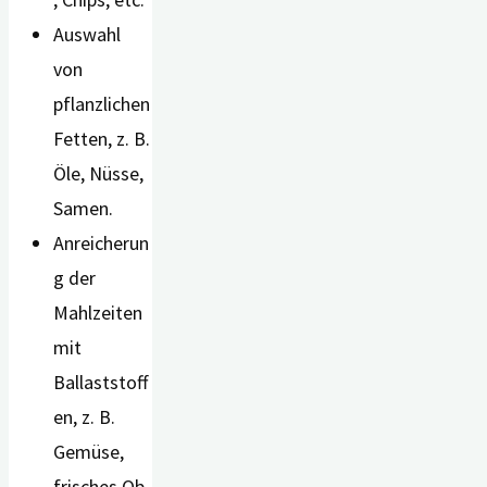
Auswahl
von
pflanzlichen
Fetten, z. B.
Öle, Nüsse,
Samen.
Anreicherun
g der
Mahlzeiten
mit
Ballaststoff
en, z. B.
Gemüse,
frisches Ob