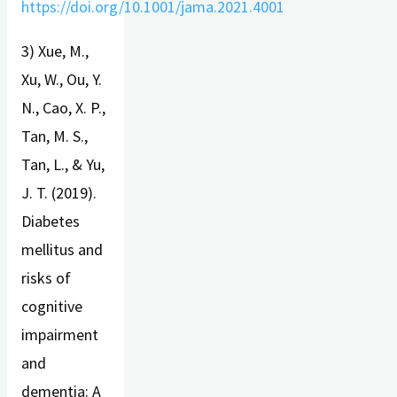
https://doi.org/10.1001/jama.2021.4001
3) Xue, M.,
Xu, W., Ou, Y.
N., Cao, X. P.,
Tan, M. S.,
Tan, L., & Yu,
J. T. (2019).
Diabetes
mellitus and
risks of
cognitive
impairment
and
dementia: A