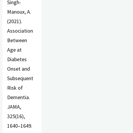
Singh-
Manoux, A.
(2021).
Association
Between
Age at
Diabetes
Onset and
Subsequent
Risk of
Dementia.
JAMA,
325(16),
1640–1649.