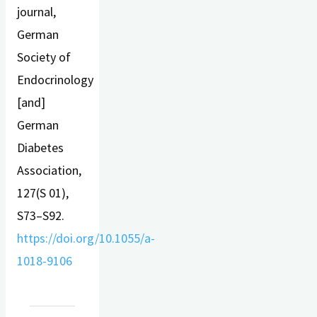
journal,
German
Society of
Endocrinology
[and]
German
Diabetes
Association,
127(S 01),
S73–S92.
https://doi.org/10.1055/a-
1018-9106