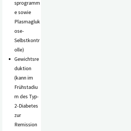
sprogramm
e sowie
Plasmagluk
ose-
Selbstkontr
olle)
Gewichtsre
duktion
(kann im
Frühstadiu
m des Typ-
2-Diabetes
zur
Remission