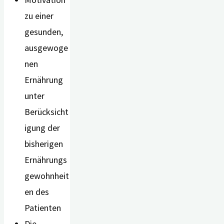
zu einer
gesunden,
ausgewoge
nen
Ernährung
unter
Berücksicht
igung der
bisherigen
Ernährungs
gewohnheit
en des
Patienten
Die