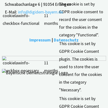
The cookie is set by
Schwabachanlage 6 | 91054 Erlangen
GDPR cookie consent to
E-Mail:
info@digidem-bayern.de
cookielawinfo-
11
record the user consent
checkbox-functional
months
for the cookies in the
category "Functional".
Impressum
|
Datenschutz
This cookie is set by
GDPR Cookie Consent
plugin. The cookies is
cookielawinfo-
11
used to store the user
checkbox-necessary
months
consent for the cookies
in the category
"Necessary".
This cookie is set by
GDPR Cookie Consent