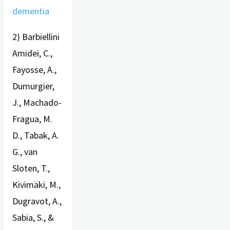
dementia
2) Barbiellini
Amidei, C.,
Fayosse, A.,
Dumurgier,
J., Machado-
Fragua, M.
D., Tabak, A.
G., van
Sloten, T.,
Kivimäki, M.,
Dugravot, A.,
Sabia, S., &