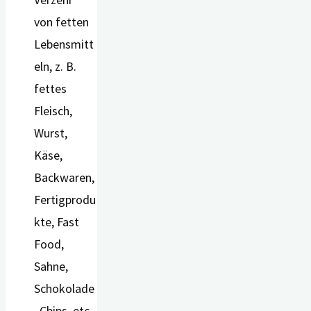
von fetten
Lebensmitt
eln, z. B.
fettes
Fleisch,
Wurst,
Käse,
Backwaren,
Fertigprodu
kte, Fast
Food,
Sahne,
Schokolade
, Chips, etc.