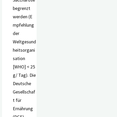
begrenzt
werden (E
mpfehlung
der
Weltgesund
heitsorgani
sation
[WHO] < 25
g/ Tag). Die
Deutsche
Gesellschaf
t für
Ernährung
(DGE)