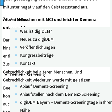
mitunter negativ auf den Geisteszustand aus.
Ältere Menschen mit MCI und leichter Demenz
Aktuelles
untersucht
Was ist digiDEM?
Neues zu digiDEM
Darüber
Veröffentlichungen
hinaus
Kongressbeiträge
enthalte die aktuelle Forschung auch Belege für einen
Kontakt
Zusammenhang zwischen Schwerhörigkeit und
Gebrechlichkeit bei älteren Menschen. Und
Demenz-Screening
Gebrechlichkeit wiederum werde mit geistigen
Ablauf Demenz-Screening
Beeinträchtigungen in Verbindung gebracht. Daher
Anlaufstellen nach dem Demenz-Screening
könnte für ältere Personen, die sowohl schwerhörig als
digiDEM Bayern – Demenz-Screeningtage in Ihrer
auch gebrechlich seien, das Risiko für eine
Nähe
Verschlechterung der geistigen Fähigkeiten höher sein