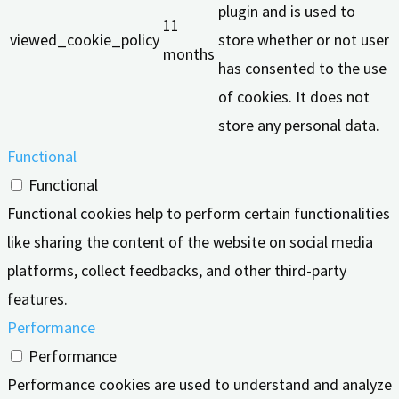
plugin and is used to
11
viewed_cookie_policy
store whether or not user
months
has consented to the use
of cookies. It does not
store any personal data.
Functional
Functional
Functional cookies help to perform certain functionalities
like sharing the content of the website on social media
platforms, collect feedbacks, and other third-party
features.
Performance
Performance
Performance cookies are used to understand and analyze