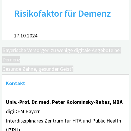
Risikofaktor für Demenz
17.10.2024
Bayerische Versorger: zu wenige digitale Angebote bei
Demenz
Gesunde Zähne, gesunder Geist?
Kontakt
Univ.-Prof. Dr. med. Peter Kolominsky-Rabas, MBA
digiDEM Bayern
Interdisziplinäres Zentrum für HTA und Public Health
(IZPH)