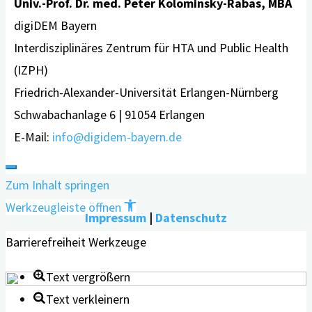
Univ.-Prof. Dr. med. Peter Kolominsky-Rabas, MBA
digiDEM Bayern
Interdisziplinäres Zentrum für HTA und Public Health
(IZPH)
Friedrich-Alexander-Universität Erlangen-Nürnberg
Schwabachanlage 6 | 91054 Erlangen
E-Mail:
info@digidem-bayern.de
Zum Inhalt springen
Werkzeugleiste öffnen
Impressum
|
Datenschutz
Barrierefreiheit Werkzeuge
Text vergrößern
Text verkleinern