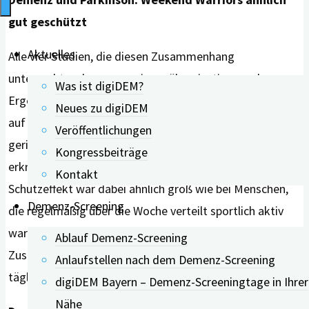
gut geschützt
Aktuelles
Alle vier Studien, die diesen Zusammenhang
untersuchten, kamen zu einem übereinstimmenden
Was ist digiDEM?
Ergebnis: Menschen, die ihre wöchentliche Bewegung
Neues zu digiDEM
auf ein oder zwei Tage konzentrierten, hatten ein
Veröffentlichungen
geringeres Risiko, an Demenz oder Parkinson zu
Kongressbeiträge
erkranken, als Menschen, die sich kaum bewegten. Der
Kontakt
Schutzeffekt war dabei ähnlich groß wie bei Menschen,
Demenz-Screening
die regelmäßig über die Woche verteilt sportlich aktiv
waren. Eine Studie zeigte zudem, dass dieser
Ablauf Demenz-Screening
Zusammenhang besonders bei Menschen mit langen
Anlaufstellen nach dem Demenz-Screening
täglichen Sitzzeiten ausgeprägt war.
digiDEM Bayern – Demenz-Screeningtage in Ihrer
Nähe