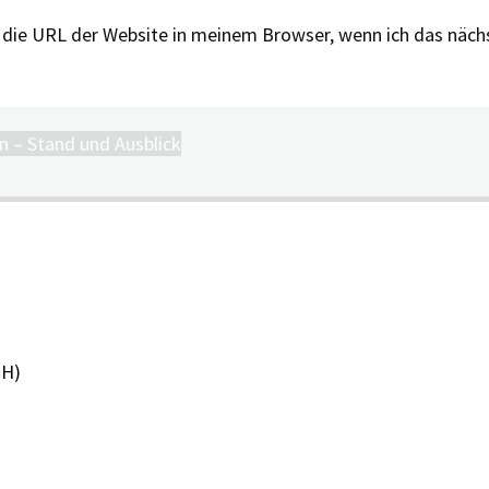
 die URL der Website in meinem Browser, wenn ich das näc
 – Stand und Ausblick
PH)