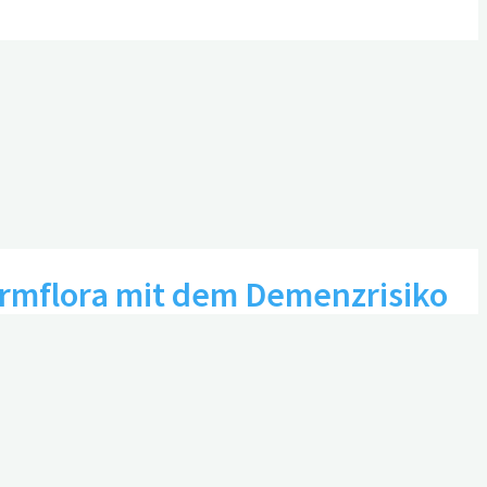
rmflora mit dem Demenzrisiko