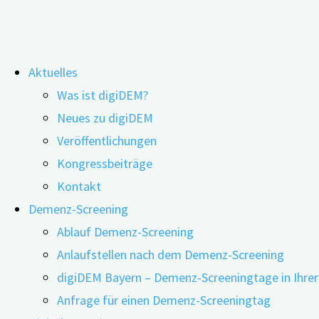
Zum
Aktuelles
Inhalt
digiDEM Bayern auf der Alzheimer
Was ist digiDEM?
springen
Neues zu digiDEM
Bologna
Veröffentlichungen
Kongressbeiträge
Kontakt
Demenz-Screening
Ablauf Demenz-Screening
Anlaufstellen nach dem Demenz-Screening
digiDEM Bayern – Demenz-Screeningtage in Ihre
Anfrage für einen Demenz-Screeningtag