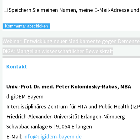
Speichern Sie meinen Namen, meine E-Mail-Adresse und
Webinar: Entwicklung neuer Medikamente gegen Demenzen
DiGA: Mangel an wissenschaftlicher Beweiskraft
Kontakt
Univ.-Prof. Dr. med. Peter Kolominsky-Rabas, MBA
digiDEM Bayern
Interdisziplinäres Zentrum für HTA und Public Health (IZ
Friedrich-Alexander-Universität Erlangen-Nürnberg
Schwabachanlage 6 | 91054 Erlangen
E-Mail:
info@digidem-bayern.de