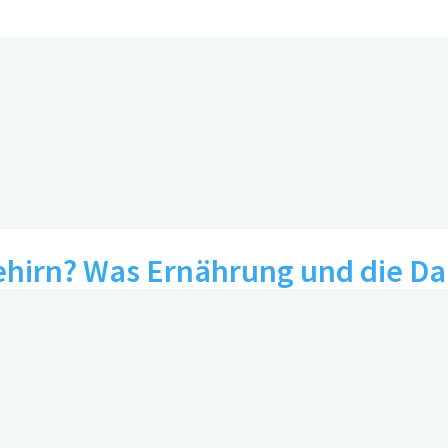
hirn? Was Ernährung und die Da