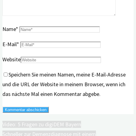
Name
*
E-Mail
*
Website
Speichern Sie meinen Namen, meine E-Mail-Adresse
und die URL der Website in meinem Browser, wenn ich
das nächste Mal einen Kommentar abgebe.
Video: 5 Fragen zu digiDEM Bayern
Schneller zur Demenzdiagnose mit einem