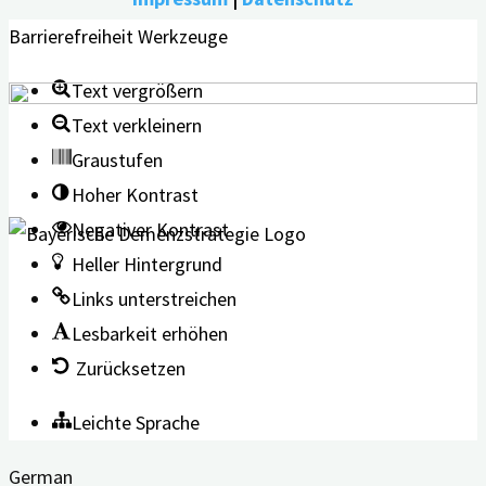
Barrierefreiheit Werkzeuge
Text vergrößern
Text verkleinern
Graustufen
Hoher Kontrast
Negativer Kontrast
Heller Hintergrund
Links unterstreichen
Lesbarkeit erhöhen
Zurücksetzen
Leichte Sprache
German