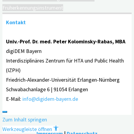
Früherkennungsinstrument
Kontakt
Univ.-Prof. Dr. med. Peter Kolominsky-Rabas, MBA
digiDEM Bayern
Interdisziplinäres Zentrum für HTA und Public Health
(IZPH)
Friedrich-Alexander-Universität Erlangen-Nürnberg
Schwabachanlage 6 | 91054 Erlangen
E-Mail:
info@digidem-bayern.de
Zum Inhalt springen
Werkzeugleiste öffnen
Impressum
|
Datenschutz