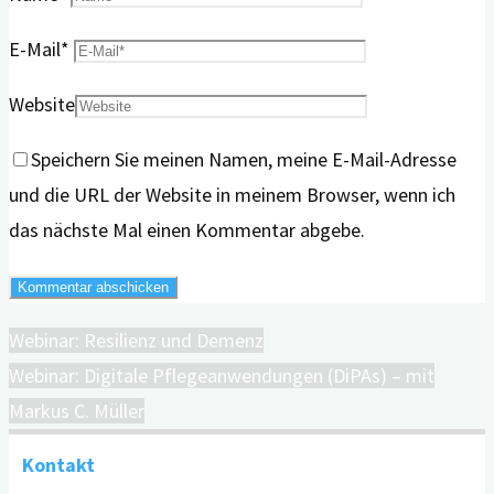
E-Mail
*
Website
Speichern Sie meinen Namen, meine E-Mail-Adresse
und die URL der Website in meinem Browser, wenn ich
das nächste Mal einen Kommentar abgebe.
Webinar: Resilienz und Demenz
Webinar: Digitale Pflegeanwendungen (DiPAs) – mit
Markus C. Müller
Kontakt