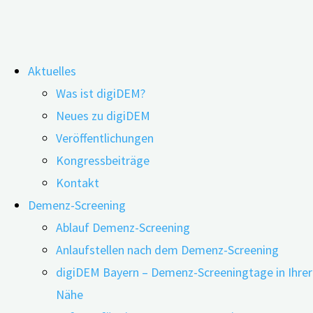
Zum
Aktuelles
Inhalt
Webinar: Ehrenamt & Demenz
Was ist digiDEM?
springen
Neues zu digiDEM
Veröffentlichungen
Kongressbeiträge
Kontakt
Demenz-Screening
Ablauf Demenz-Screening
Anlaufstellen nach dem Demenz-Screening
digiDEM Bayern – Demenz-Screeningtage in Ihrer
Nähe