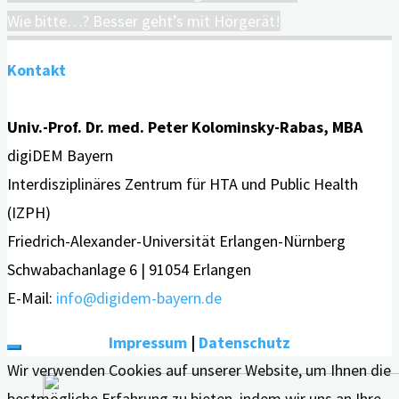
Wie bitte…? Besser geht’s mit Hörgerät!
Kontakt
Univ.-Prof. Dr. med. Peter Kolominsky-Rabas, MBA
digiDEM Bayern
Interdisziplinäres Zentrum für HTA und Public Health
(IZPH)
Friedrich-Alexander-Universität Erlangen-Nürnberg
Schwabachanlage 6 | 91054 Erlangen
E-Mail:
info@digidem-bayern.de
Impressum
|
Datenschutz
Wir verwenden Cookies auf unserer Website, um Ihnen die
bestmögliche Erfahrung zu bieten, indem wir uns an Ihre