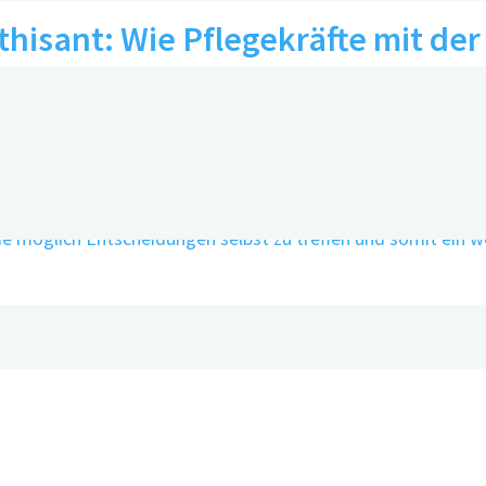
thisant: Wie Pflegekräfte mit der
gehen
eit ein Demenzrisikofaktor?