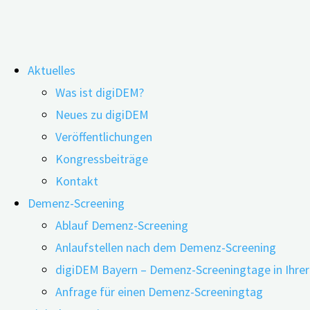
Zum
Aktuelles
Inhalt
Laute Wohnumgebung als Demenz-
Was ist digiDEM?
springen
Neues zu digiDEM
Veröffentlichungen
Kongressbeiträge
Kontakt
Demenz-Screening
Ablauf Demenz-Screening
Anlaufstellen nach dem Demenz-Screening
digiDEM Bayern – Demenz-Screeningtage in Ihre
Anfrage für einen Demenz-Screeningtag