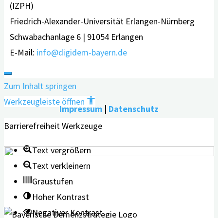
(IZPH)
Friedrich-Alexander-Universität Erlangen-Nürnberg
Schwabachanlage 6 | 91054 Erlangen
E-Mail:
info@digidem-bayern.de
Zum Inhalt springen
Werkzeugleiste öffnen
Impressum
|
Datenschutz
Barrierefreiheit Werkzeuge
Text vergrößern
Text verkleinern
Graustufen
Hoher Kontrast
Negativer Kontrast