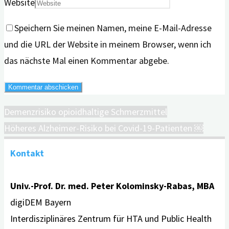
Website
Speichern Sie meinen Namen, meine E-Mail-Adresse
und die URL der Website in meinem Browser, wenn ich
das nächste Mal einen Kommentar abgebe.
Demenzrisiko opioidhaltige Schmerzmittel
Höheres Alzheimer-Risiko bei Covid-19-Patienten ￼
Kontakt
Univ.-Prof. Dr. med. Peter Kolominsky-Rabas, MBA
digiDEM Bayern
Interdisziplinäres Zentrum für HTA und Public Health