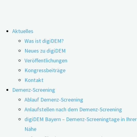
Zum
Aktuelles
Inhalt
Was ist digiDEM?
springen
Psychosoziale Behandlungsverfahren
Neues zu digiDEM
Veröffentlichungen
wirken bei enthemmtem Verhalten
Kongressbeiträge
Kontakt
Demenz-Screening
Ablauf Demenz-Screening
Anlaufstellen nach dem Demenz-Screening
digiDEM Bayern – Demenz-Screeningtage in Ihrer
Nähe