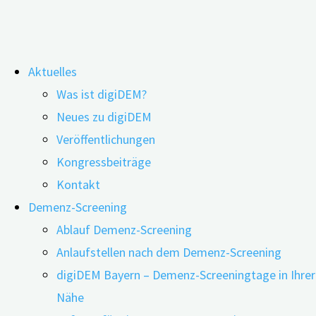
Zum
Aktuelles
Inhalt
Wie Depression und Demenz
Was ist digiDEM?
springen
Neues zu digiDEM
zusammenhängen
Veröffentlichungen
Kongressbeiträge
Kontakt
Demenz-Screening
Ablauf Demenz-Screening
Anlaufstellen nach dem Demenz-Screening
digiDEM Bayern – Demenz-Screeningtage in Ihrer
Nähe