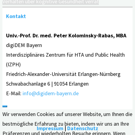
Verhalten über kognitive Gesundheit verrät
Kontakt
Univ.-Prof. Dr. med. Peter Kolominsky-Rabas, MBA
digiDEM Bayern
Interdisziplinäres Zentrum für HTA und Public Health
(IZPH)
Friedrich-Alexander-Universität Erlangen-Nürnberg
Schwabachanlage 6 | 91054 Erlangen
E-Mail:
info@digidem-bayern.de
Wir verwenden Cookies auf unserer Website, um Ihnen die
bestmögliche Erfahrung zu bieten, indem wir uns an Ihre
Impressum
|
Datenschutz
Präferenzen und wiederholten Besuche erinnern. Wenn