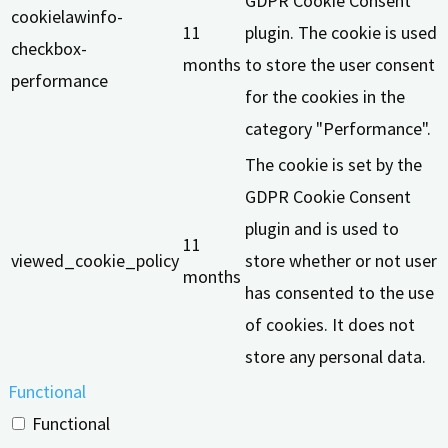
GDPR Cookie Consent
cookielawinfo-
11
plugin. The cookie is used
checkbox-
months
to store the user consent
performance
for the cookies in the
category "Performance".
The cookie is set by the
GDPR Cookie Consent
plugin and is used to
11
viewed_cookie_policy
store whether or not user
months
has consented to the use
of cookies. It does not
store any personal data.
Functional
Functional