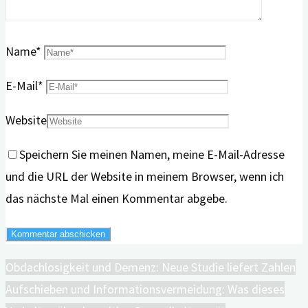
Name
*
E-Mail
*
Website
Speichern Sie meinen Namen, meine E-Mail-Adresse
und die URL der Website in meinem Browser, wenn ich
das nächste Mal einen Kommentar abgebe.
Obdachlosigkeit und Demenz: Neue Studie liefert Zahlen
Aufschieben und Informationsvermeidung: Was dieses