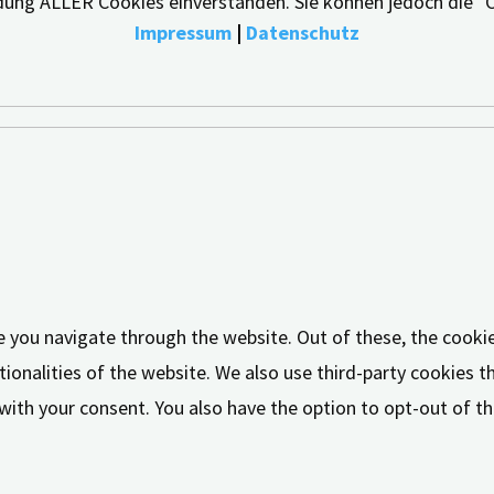
endung ALLER Cookies einverstanden. Sie können jedoch die "
Impressum
|
Datenschutz
e you navigate through the website. Out of these, the cooki
tionalities of the website. We also use third-party cookies 
 with your consent. You also have the option to opt-out of 