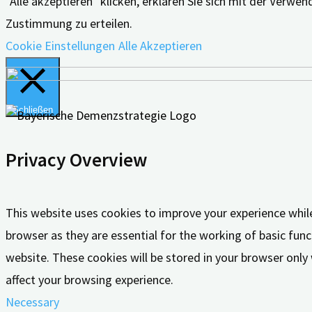
"Alle akzeptieren" klicken, erklären Sie sich mit der Verw
Zustimmung zu erteilen.
Cookie Einstellungen
Alle Akzeptieren
Schließen
Privacy Overview
This website uses cookies to improve your experience whil
browser as they are essential for the working of basic func
website. These cookies will be stored in your browser only
affect your browsing experience.
Necessary