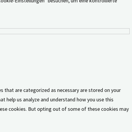
Cookie-Einstellungen" besuchen, um eine kontrollierte
es that are categorized as necessary are stored on your
that help us analyze and understand how you use this
these cookies. But opting out of some of these cookies may