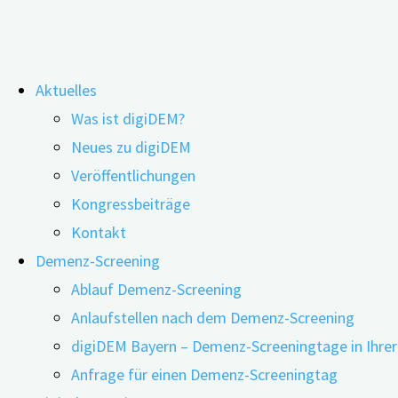
Zum
Aktuelles
Inhalt
Höheres Alzheimer-Risiko bei Cov
Was ist digiDEM?
springen
Neues zu digiDEM
Veröffentlichungen
Kongressbeiträge
Kontakt
Demenz-Screening
Ablauf Demenz-Screening
Anlaufstellen nach dem Demenz-Screening
digiDEM Bayern – Demenz-Screeningtage in Ihre
Anfrage für einen Demenz-Screeningtag