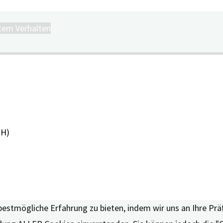
tem Verhalten
PH)
bestmögliche Erfahrung zu bieten, indem wir uns an Ihre Pr