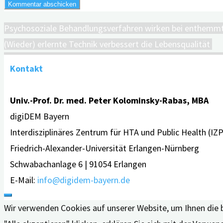
Psychosoziale Behandlungsverfahren wirken bei enthemm
(Wieder) erlernte Technik verbessert die Lebensqualität
Kontakt
Univ.-Prof. Dr. med. Peter Kolominsky-Rabas, MBA
digiDEM Bayern
Interdisziplinäres Zentrum für HTA und Public Health (IZ
Friedrich-Alexander-Universität Erlangen-Nürnberg
Schwabachanlage 6 | 91054 Erlangen
E-Mail:
info@digidem-bayern.de
Wir verwenden Cookies auf unserer Website, um Ihnen die 