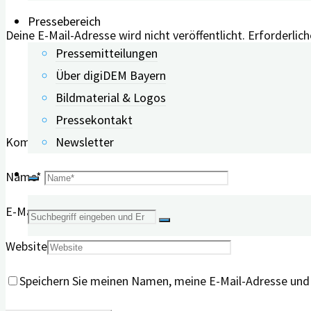
Pressebereich
Deine E-Mail-Adresse wird nicht veröffentlicht.
Erforderlich
Pressemitteilungen
Über digiDEM Bayern
Bildmaterial & Logos
Pressekontakt
Newsletter
Kommentar
Name
*
E-Mail
*
Suche
Website
nach:
Speichern Sie meinen Namen, meine E-Mail-Adresse und