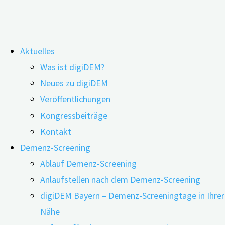
Zum
Aktuelles
Inhalt
Können Hörgeräte vor Demenz
Was ist digiDEM?
springen
Neues zu digiDEM
schützen?
Veröffentlichungen
Kongressbeiträge
Kontakt
Demenz-Screening
Ablauf Demenz-Screening
Anlaufstellen nach dem Demenz-Screening
digiDEM Bayern – Demenz-Screeningtage in Ihrer
Nähe