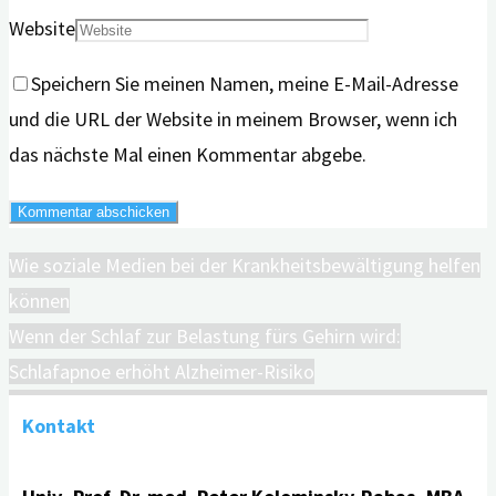
Website
Speichern Sie meinen Namen, meine E-Mail-Adresse
und die URL der Website in meinem Browser, wenn ich
das nächste Mal einen Kommentar abgebe.
Wie soziale Medien bei der Krankheitsbewältigung helfen
können
Wenn der Schlaf zur Belastung fürs Gehirn wird:
Schlafapnoe erhöht Alzheimer-Risiko
Kontakt