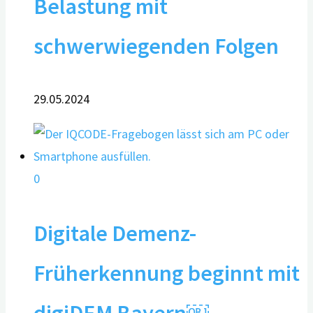
Belastung mit
schwerwiegenden Folgen
29.05.2024
0
Digitale Demenz-
Früherkennung beginnt mit
digiDEM Bayern￼