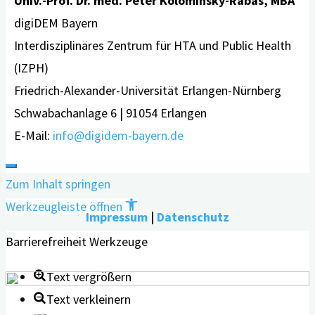
Univ.-Prof. Dr. med. Peter Kolominsky-Rabas, MBA
digiDEM Bayern
Interdisziplinäres Zentrum für HTA und Public Health
(IZPH)
Friedrich-Alexander-Universität Erlangen-Nürnberg
Schwabachanlage 6 | 91054 Erlangen
E-Mail:
info@digidem-bayern.de
Zum Inhalt springen
Werkzeugleiste öffnen
Impressum
|
Datenschutz
Barrierefreiheit Werkzeuge
Text vergrößern
Text verkleinern