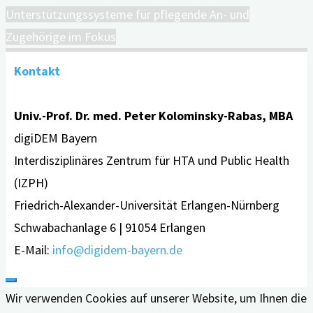
Unterstützungssysteme für pflegende An- und
Zugehörige im Fokus
Kontakt
Univ.-Prof. Dr. med. Peter Kolominsky-Rabas, MBA
digiDEM Bayern
Interdisziplinäres Zentrum für HTA und Public Health
(IZPH)
Friedrich-Alexander-Universität Erlangen-Nürnberg
Schwabachanlage 6 | 91054 Erlangen
E-Mail:
info@digidem-bayern.de
Wir verwenden Cookies auf unserer Website, um Ihnen die