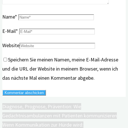
Name
*
E-Mail
*
Website
Speichern Sie meinen Namen, meine E-Mail-Adresse
und die URL der Website in meinem Browser, wenn ich
das nächste Mal einen Kommentar abgebe.
Diagnose, Prognose, Prävention: Wie
Gedächtnisambulanzen mit Patienten kommunizieren
Wenn Kommunikation zur Hürde wird: