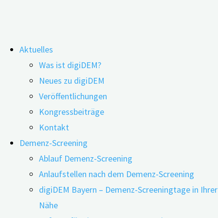
Zum
Aktuelles
Inhalt
Was ist digiDEM?
springen
‚Kognitive Reserve‘ durch berufliche
Neues zu digiDEM
Veröffentlichungen
Herausforderungen
Kongressbeiträge
Kontakt
Demenz-Screening
Ablauf Demenz-Screening
Anlaufstellen nach dem Demenz-Screening
digiDEM Bayern – Demenz-Screeningtage in Ihrer
Nähe