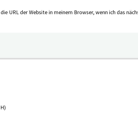
 die URL der Website in meinem Browser, wenn ich das näc
PH)