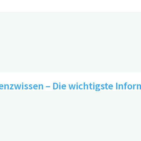
zwissen – Die wichtigste Inform