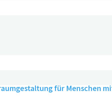
egenwirken
nraumgestaltung für Menschen m