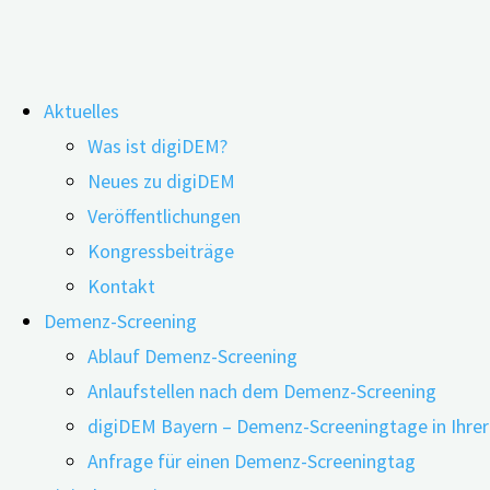
Zum
Aktuelles
Inhalt
Demenzrisiko bei Hormontherapie
Was ist digiDEM?
springen
Neues zu digiDEM
Veröffentlichungen
Kongressbeiträge
Kontakt
Demenz-Screening
Ablauf Demenz-Screening
Anlaufstellen nach dem Demenz-Screening
digiDEM Bayern – Demenz-Screeningtage in Ihre
Anfrage für einen Demenz-Screeningtag