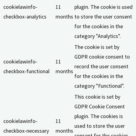
cookielawinfo-
11
plugin. The cookie is used
checkbox-analytics
months
to store the user consent
for the cookies in the
category "Analytics".
The cookie is set by
GDPR cookie consent to
cookielawinfo-
11
record the user consent
checkbox-functional
months
for the cookies in the
category "Functional".
This cookie is set by
GDPR Cookie Consent
plugin. The cookies is
cookielawinfo-
11
used to store the user
checkbox-necessary
months
consent for the cookies