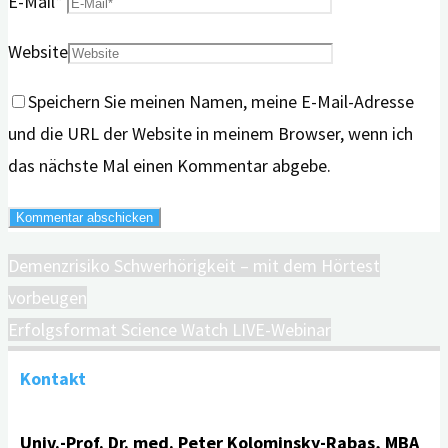
E-Mail
*
Website
Speichern Sie meinen Namen, meine E-Mail-Adresse
und die URL der Website in meinem Browser, wenn ich
das nächste Mal einen Kommentar abgebe.
Demenzrisiko Schwerhörigkeit – mit dem Hörtest
vorbeugen
Erfolgsformat Science Watch LIVE-Webinar
Kontakt
Univ.-Prof. Dr. med. Peter Kolominsky-Rabas, MBA