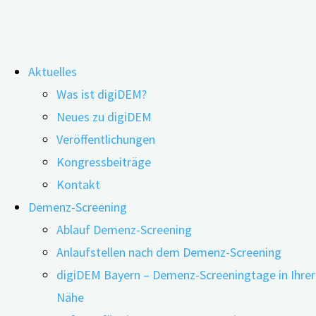
Zum
Aktuelles
Inhalt
Formel gegen das Fortschreiten einer
Was ist digiDEM?
springen
Neues zu digiDEM
Demenz
Veröffentlichungen
Kongressbeiträge
Kontakt
Demenz-Screening
Ablauf Demenz-Screening
Anlaufstellen nach dem Demenz-Screening
digiDEM Bayern – Demenz-Screeningtage in Ihrer
Nähe