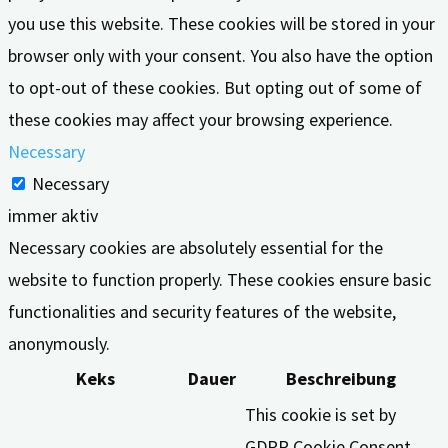
you use this website. These cookies will be stored in your
browser only with your consent. You also have the option
to opt-out of these cookies. But opting out of some of
these cookies may affect your browsing experience.
Necessary
Necessary
immer aktiv
Necessary cookies are absolutely essential for the
website to function properly. These cookies ensure basic
functionalities and security features of the website,
anonymously.
Keks
Dauer
Beschreibung
This cookie is set by
GDPR Cookie Consent