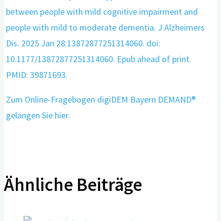
between people with mild cognitive impairment and
people with mild to moderate dementia. J Alzheimers
Dis. 2025 Jan 28:13872877251314060. doi:
10.1177/13872877251314060. Epub ahead of print.
PMID: 39871693.
Zum Online-Fragebogen digiDEM Bayern DEMAND®
gelangen Sie hier.
Ähnliche Beiträge