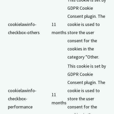
GDPR Cookie
Consent plugin. The
cookielawinfo-
11
cookie is used to
checkbox-others
months
store the user
consent for the
cookies in the
category "Other.
This cookie is set by
GDPR Cookie
Consent plugin. The
cookielawinfo-
cookie is used to
11
checkbox-
store the user
months
performance
consent for the