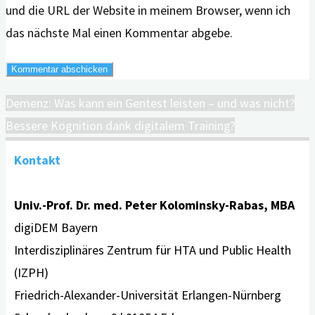
und die URL der Website in meinem Browser, wenn ich
das nächste Mal einen Kommentar abgebe.
Demenz: Was kann ein Gentest leisten – und was nicht?
Bessere Kognition dank digitalem Training?
Kontakt
Univ.-Prof. Dr. med. Peter Kolominsky-Rabas, MBA
digiDEM Bayern
Interdisziplinäres Zentrum für HTA und Public Health
(IZPH)
Friedrich-Alexander-Universität Erlangen-Nürnberg