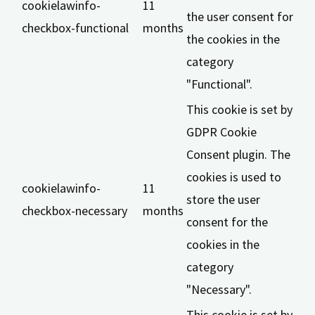
cookielawinfo-
11
the user consent for
checkbox-functional
months
the cookies in the
category
"Functional".
This cookie is set by
GDPR Cookie
Consent plugin. The
cookies is used to
cookielawinfo-
11
store the user
checkbox-necessary
months
consent for the
cookies in the
category
"Necessary".
This cookie is set by