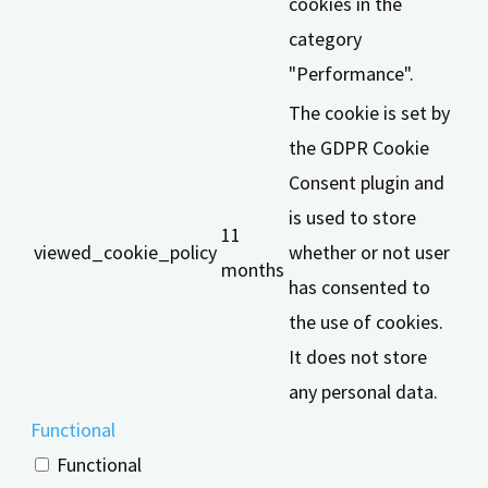
cookies in the
category
"Performance".
The cookie is set by
the GDPR Cookie
Consent plugin and
is used to store
11
viewed_cookie_policy
whether or not user
months
has consented to
the use of cookies.
It does not store
any personal data.
Functional
Functional