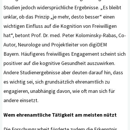
Studien jedoch widersprüchliche Ergebnisse. „Es bleibt
unklar, ob das Prinzip „je mehr, desto besser“ einen
wichtigen Einfluss auf die Kognition von Freiwilligen
hat“, betont Prof. Dr. med. Peter Kolominsky-Rabas, Co-
Autor, Neurologe und Projektleiter von digiDEM
Bayern. Häufigeres freiwilliges Engagement scheint sich
positiver auf die kognitive Gesundheit auszuwirken.
Andere Studienergebnisse aber deuten darauf hin, dass
es wichtig sei, sich grundsätzlich ehrenamtlich zu
engagieren, unabhängig davon, wie oft man sich für
andere einsetzt.
Wem ehrenamtliche Tätigkeit am meisten nützt
Die Forschungsarbeit förderte zudem die Erkenntnis