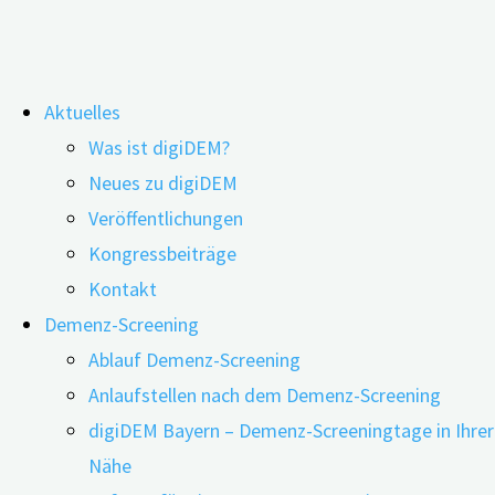
Zum
Aktuelles
Inhalt
Ehrenamt stärkt die eigene geistige
Was ist digiDEM?
springen
Neues zu digiDEM
Leistungsfähigkeit
Veröffentlichungen
Kongressbeiträge
Kontakt
Demenz-Screening
Ablauf Demenz-Screening
Anlaufstellen nach dem Demenz-Screening
digiDEM Bayern – Demenz-Screeningtage in Ihrer
Nähe