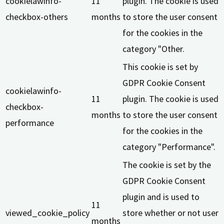
cookielawinfo-
11
plugin. The cookie is used
checkbox-others
months
to store the user consent
for the cookies in the
category "Other.
This cookie is set by
GDPR Cookie Consent
cookielawinfo-
11
plugin. The cookie is used
checkbox-
months
to store the user consent
performance
for the cookies in the
category "Performance".
The cookie is set by the
GDPR Cookie Consent
plugin and is used to
11
viewed_cookie_policy
store whether or not user
months