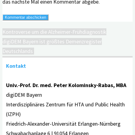
das nächste Mal einen Kommentar abgebe.
Kontroverse um die Alzheimer-Frühdiagnostik
digiDEM Bayern ist größtes Demenzregister
Deutschlands
Kontakt
Univ.-Prof. Dr. med. Peter Kolominsky-Rabas, MBA
digiDEM Bayern
Interdisziplinäres Zentrum für HTA und Public Health
(IZPH)
Friedrich-Alexander-Universität Erlangen-Nürnberg
Schwabachanlage 6 | 91054 Erlangen