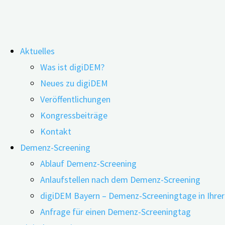
Zum
Aktuelles
Inhalt
Webinar: Die Kontroverse um die 
Was ist digiDEM?
springen
Neues zu digiDEM
Veröffentlichungen
Kongressbeiträge
Kontakt
Demenz-Screening
Ablauf Demenz-Screening
Anlaufstellen nach dem Demenz-Screening
digiDEM Bayern – Demenz-Screeningtage in Ihre
Anfrage für einen Demenz-Screeningtag