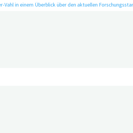
 Behandlung von Demenz?
sich die Demenzforschung für No