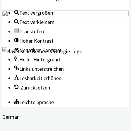
Text vergrößern
Text verkleinern
Graustufen
Hoher Kontrast
Negativer Kontrast
Heller Hintergrund
Links unterstreichen
Lesbarkeit erhöhen
Zurücksetzen
Leichte Sprache
German