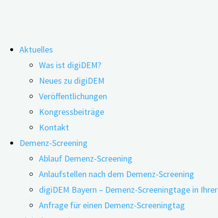
Zum
Aktuelles
Inhalt
Was ist digiDEM?
springen
Virtuelles Bewegungsprogramm für
Neues zu digiDEM
Veröffentlichungen
Menschen mit Demenz
Kongressbeiträge
Kontakt
Demenz-Screening
Ablauf Demenz-Screening
Anlaufstellen nach dem Demenz-Screening
digiDEM Bayern – Demenz-Screeningtage in Ihre
Anfrage für einen Demenz-Screeningtag