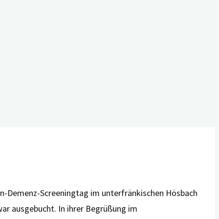
yern-Demenz-Screeningtag im unterfränkischen Hösbach
 war ausgebucht. In ihrer Begrüßung im