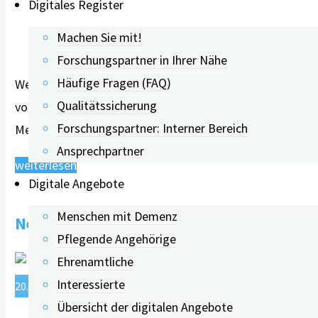
Digitales Register
Machen Sie mit!
Forschungspartner in Ihrer Nähe
Häufige Fragen (FAQ)
Weltweit 75 Prozent aller Menschen mit Demenz leben mit
Qualitätssicherung
vor allem, weil das Wissen um die Erkrankung und deren 
Forschungspartner: Interner Bereich
Menschen …
Ansprechpartner
"digiDEM
weiterlesen
Digitale Angebote
Bayern-
Studie:
Menschen mit Demenz
Neue digiDEM Bayern Demenzbibliothek®:
Demenzwissen
Pflegende Angehörige
–
Ehrenamtliche
Die
Interessierte
20.05.2025
11.06.2026
wichtigste
Übersicht der digitalen Angebote