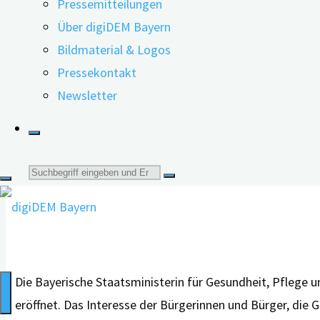
Pressemitteilungen
erkennen"
Über digiDEM Bayern
10.06.2025
24.06.2026
Bildmaterial & Logos
Pressekontakt
Newsletter
Suche
nach:
Die Bayerische Staatsministerin für Gesundheit, Pflege
eröffnet. Das Interesse der Bürgerinnen und Bürger, die 