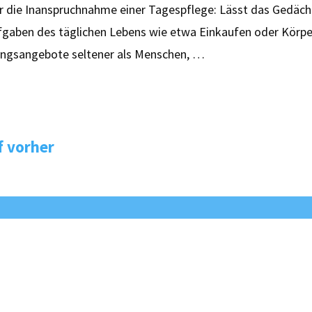
er die Inanspruchnahme einer Tagespflege: Lässt das Gedächt
ufgaben des täglichen Lebens wie etwa Einkaufen oder Körpe
ungsangebote seltener als Menschen, …
f vorher