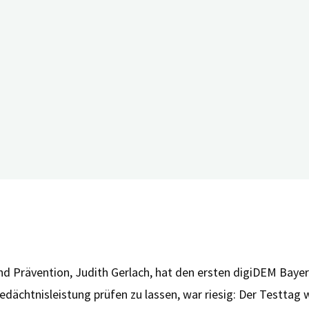
 und Prävention, Judith Gerlach, hat den ersten digiDEM Ba
Gedächtnisleistung prüfen zu lassen, war riesig: Der Testtag