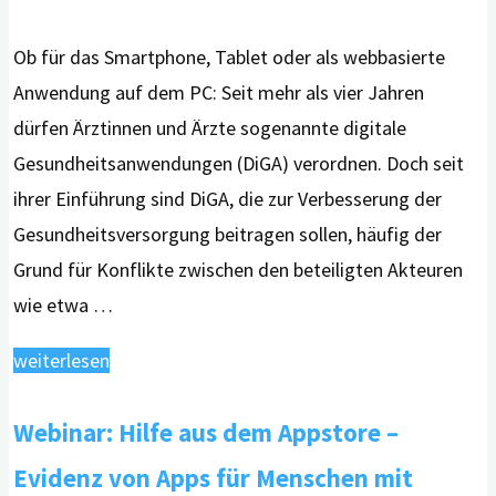
Ob für das Smartphone, Tablet oder als webbasierte
Anwendung auf dem PC: Seit mehr als vier Jahren
dürfen Ärztinnen und Ärzte sogenannte digitale
Gesundheitsanwendungen (DiGA) verordnen. Doch seit
ihrer Einführung sind DiGA, die zur Verbesserung der
Gesundheitsversorgung beitragen sollen, häufig der
Grund für Konflikte zwischen den beteiligten Akteuren
wie etwa …
"„App
weiterlesen
auf
Webinar: Hilfe aus dem Appstore –
Rezept“:
Hohe
Evidenz von Apps für Menschen mit