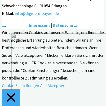
Schwabachanlage 6 | 91054 Erlangen
E-Mail:
info@digidem-bayern.de
Impressum
|
Datenschutz
Wir verwenden Cookies auf unserer Website, um Ihnen die
bestmögliche Erfahrung zu bieten, indem wir uns an Ihre
Präferenzen und wiederholten Besuche erinnern. Wenn
Sie auf "Alle akzeptieren" klicken, erklären Sie sich mit der
Verwendung ALLER Cookies einverstanden. Sie können
jedoch die "Cookie-Einstellungen" besuchen, um eine
kontrollierte Zustimmung zu erteilen.
Cookie Einstellungen
Alle Akzeptieren