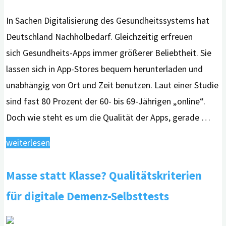
In Sachen Digitalisierung des Gesundheitssystems hat
Deutschland Nachholbedarf. Gleichzeitig erfreuen
sich Gesundheits-Apps immer größerer Beliebtheit. Sie
lassen sich in App-Stores bequem herunterladen und
unabhängig von Ort und Zeit benutzen. Laut einer Studie
sind fast 80 Prozent der 60- bis 69-Jährigen „online“.
Doch wie steht es um die Qualität der Apps, gerade …
"Webinar:
weiterlesen
Hilfe
Masse statt Klasse? Qualitätskriterien
aus
dem
für digitale Demenz-Selbsttests
Appstore
–