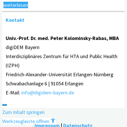
"Höhere
weiterlesen
Gesundheitskompetenz
Kontakt
fördert
zeitgerechte
Univ.-Prof. Dr. med. Peter Kolominsky-Rabas, MBA
Demenzdiagnose"
digiDEM Bayern
Interdisziplinäres Zentrum für HTA und Public Health
(IZPH)
Friedrich-Alexander-Universität Erlangen-Nürnberg
Schwabachanlage 6 | 91054 Erlangen
E-Mail:
info@digidem-bayern.de
Zum Inhalt springen
Werkzeugleiste öffnen
Impressum
|
Datenschutz