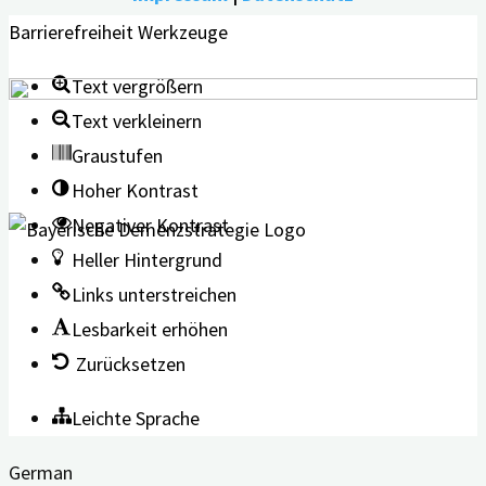
Barrierefreiheit Werkzeuge
Text vergrößern
Text verkleinern
Graustufen
Hoher Kontrast
Negativer Kontrast
Heller Hintergrund
Links unterstreichen
Lesbarkeit erhöhen
Zurücksetzen
Leichte Sprache
German