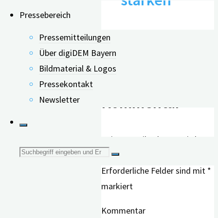
Pressebereich
20.07.2023
Pressemitteilungen
Über digiDEM Bayern
Bildmaterial & Logos
Schreibe einen
Pressekontakt
Kommentar
Newsletter
Deine E-Mail-Adresse wird
Suche
nicht veröffentlicht.
Erforderliche Felder sind mit
*
nach:
markiert
Kommentar