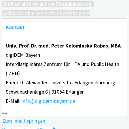
Einflussfaktoren auf die Pflegebelastung
Sozial aktiv bleiben trotz Pflegetätigkeit
Kontakt
Univ.-Prof. Dr. med. Peter Kolominsky-Rabas, MBA
digiDEM Bayern
Interdisziplinäres Zentrum für HTA und Public Health
(IZPH)
Friedrich-Alexander-Universität Erlangen-Nürnberg
Schwabachanlage 6 | 91054 Erlangen
E-Mail:
info@digidem-bayern.de
Zum Inhalt springen