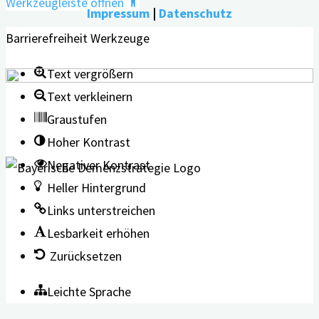
Werkzeugleiste öffnen
Impressum
|
Datenschutz
Barrierefreiheit Werkzeuge
Text vergrößern
Text verkleinern
Graustufen
Hoher Kontrast
Negativer Kontrast
Heller Hintergrund
Links unterstreichen
Lesbarkeit erhöhen
Zurücksetzen
Leichte Sprache