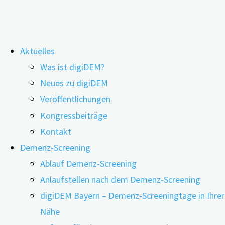
Zum
Aktuelles
Inhalt
Pflege: Frauen stärker belastet als
Was ist digiDEM?
springen
Neues zu digiDEM
Männer
Veröffentlichungen
Kongressbeiträge
Kontakt
Demenz-Screening
Ablauf Demenz-Screening
Anlaufstellen nach dem Demenz-Screening
digiDEM Bayern – Demenz-Screeningtage in Ihrer
Nähe