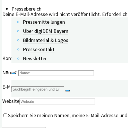
Pressebereich
Deine E-Mail-Adresse wird nicht veröffentlicht.
Erforderlich
Pressemitteilungen
Über digiDEM Bayern
Bildmaterial & Logos
Pressekontakt
Kommentar
Newsletter
Name
*
E-Mail
*
Suche
Website
nach:
Speichern Sie meinen Namen, meine E-Mail-Adresse und