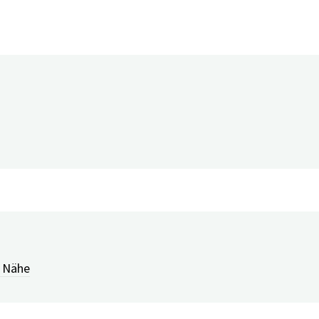
igital – Neue Ansätze in der Re
r Nähe