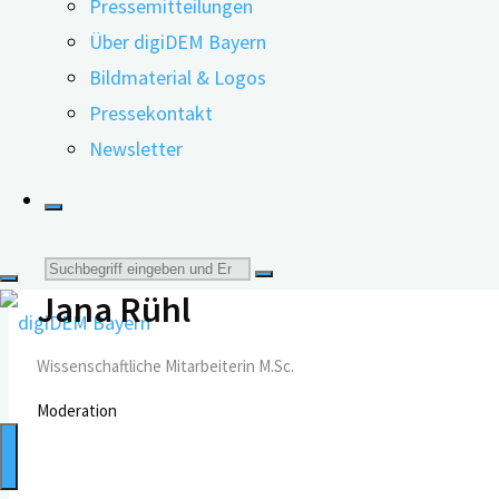
Pressemitteilungen
Über digiDEM Bayern
Diens
Bildmaterial & Logos
Pressekontakt
Newsletter
Melden Sie sich hier an
Suche
Jana Rühl
nach:
Wissenschaftliche Mitarbeiterin M.Sc.
Moderation