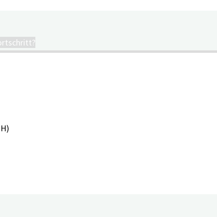
rtschritt?
PH)