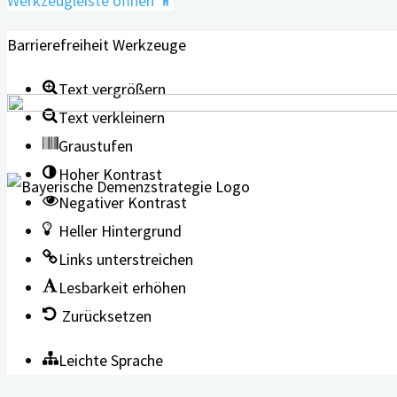
Werkzeugleiste öffnen
Barrierefreiheit Werkzeuge
Text vergrößern
Text verkleinern
Graustufen
Hoher Kontrast
Negativer Kontrast
Heller Hintergrund
Links unterstreichen
Lesbarkeit erhöhen
Zurücksetzen
Leichte Sprache