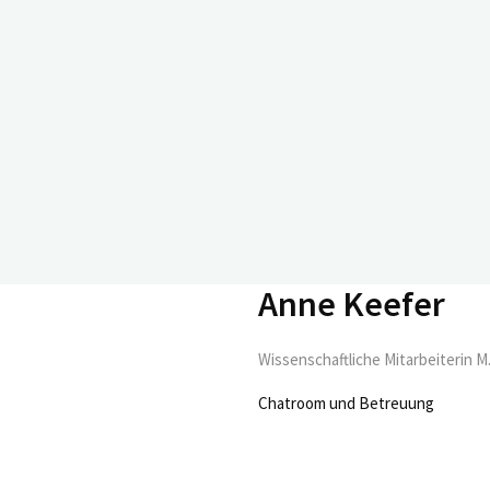
tag, 17.09.2024, 11:00 – 11:
Anne Keefer
Wissenschaftliche Mitarbeiterin M
Chatroom und Betreuung