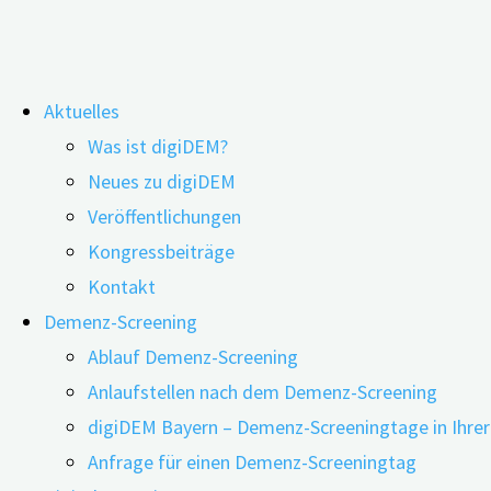
Zum
Aktuelles
Inhalt
Palliativversorgung von Mensche
Was ist digiDEM?
springen
Neues zu digiDEM
Veröffentlichungen
Kongressbeiträge
Kontakt
Demenz-Screening
Ablauf Demenz-Screening
Anlaufstellen nach dem Demenz-Screening
digiDEM Bayern – Demenz-Screeningtage in Ihre
Anfrage für einen Demenz-Screeningtag