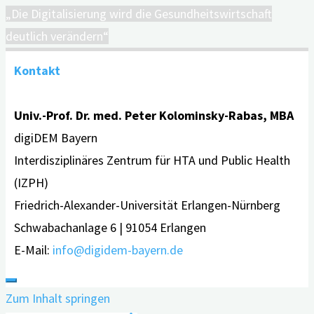
„Die Digitalisierung wird die Gesundheitswirtschaft
deutlich verändern“
Kontakt
Univ.-Prof. Dr. med. Peter Kolominsky-Rabas, MBA
digiDEM Bayern
Interdisziplinäres Zentrum für HTA und Public Health
(IZPH)
Friedrich-Alexander-Universität Erlangen-Nürnberg
Schwabachanlage 6 | 91054 Erlangen
E-Mail:
info@digidem-bayern.de
Zum Inhalt springen