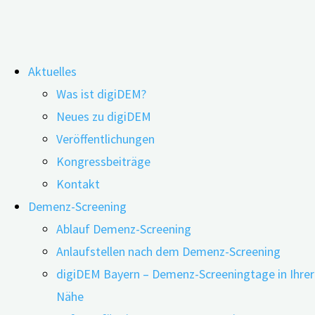
Zum
Aktuelles
Inhalt
Hohe Datensicherheit durch
Was ist digiDEM?
springen
Neues zu digiDEM
Verschlüsselung
Veröffentlichungen
Kongressbeiträge
Kontakt
Demenz-Screening
Ablauf Demenz-Screening
Anlaufstellen nach dem Demenz-Screening
digiDEM Bayern – Demenz-Screeningtage in Ihrer
Nähe