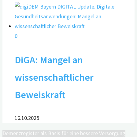
0
DiGA: Mangel an
wissenschaftlicher
Beweiskraft
16.10.2025
Demenzregister als Basis für eine bessere Versorgung