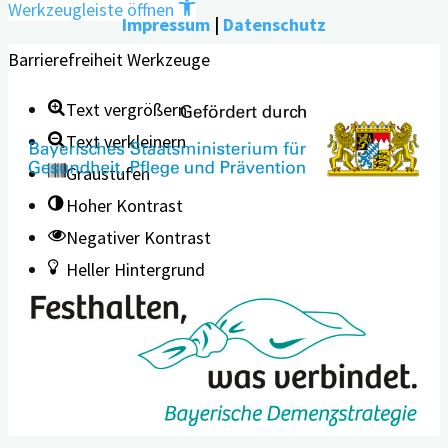
Werkzeugleiste öffnen
Impressum
|
Datenschutz
Barrierefreiheit Werkzeuge
Text vergrößern
Text verkleinern
Graustufen
Hoher Kontrast
Negativer Kontrast
Heller Hintergrund
Links unterstreichen
Lesbarkeit erhöhen
Zurücksetzen
Leichte Sprache