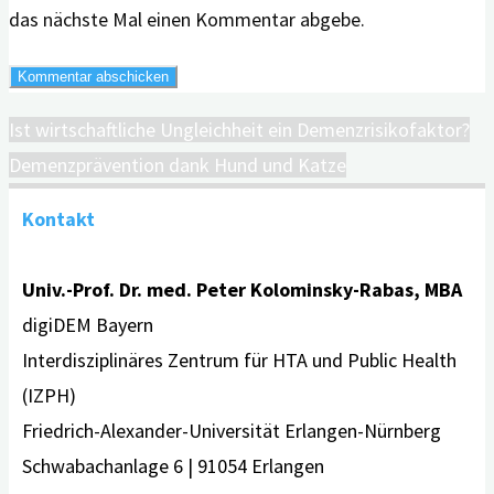
das nächste Mal einen Kommentar abgebe.
Ist wirtschaftliche Ungleichheit ein Demenzrisikofaktor?
Demenzprävention dank Hund und Katze
Kontakt
Univ.-Prof. Dr. med. Peter Kolominsky-Rabas, MBA
digiDEM Bayern
Interdisziplinäres Zentrum für HTA und Public Health
(IZPH)
Friedrich-Alexander-Universität Erlangen-Nürnberg
Schwabachanlage 6 | 91054 Erlangen