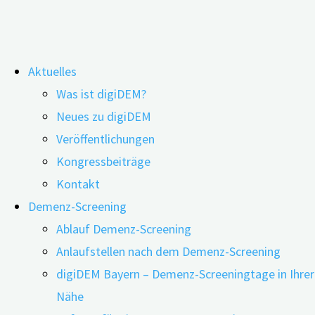
Zum
Aktuelles
Inhalt
Was ist digiDEM?
springen
Frontotemporale Demenz: Wenn
Neues zu digiDEM
Veröffentlichungen
strafrechtliche Verfolgung droht
Kongressbeiträge
Kontakt
Demenz-Screening
Ablauf Demenz-Screening
Anlaufstellen nach dem Demenz-Screening
digiDEM Bayern – Demenz-Screeningtage in Ihrer
Nähe