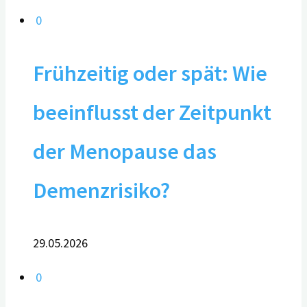
0
Frühzeitig oder spät: Wie
beeinflusst der Zeitpunkt
der Menopause das
Demenzrisiko?
29.05.2026
0