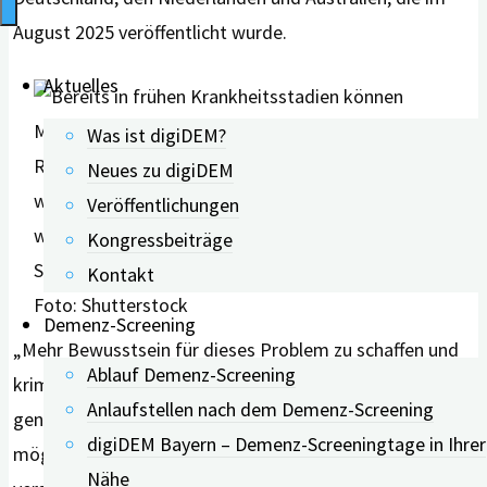
August 2025 veröffentlicht wurde.
Aktuelles
Was ist digiDEM?
Neues zu digiDEM
Veröffentlichungen
Kongressbeiträge
Kontakt
Foto: Shutterstock
Demenz-Screening
„Mehr Bewusstsein für dieses Problem zu schaffen und
Ablauf Demenz-Screening
kriminelles Risikoverhalten bei Demenzsyndromen
Anlaufstellen nach dem Demenz-Screening
genauer zu untersuchen, kann dazu beitragen, die
digiDEM Bayern – Demenz-Screeningtage in Ihrer
möglichen Auswirkungen dieser Erkrankungen besser zu
Nähe