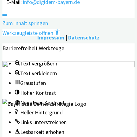
E-Mail:
info@digidem-bayern.de
Zum Inhalt springen
Werkzeugleiste öffnen
Impressum
|
Datenschutz
Barrierefreiheit Werkzeuge
Text vergrößern
Text verkleinern
Graustufen
Hoher Kontrast
Negativer Kontrast
Heller Hintergrund
Links unterstreichen
Lesbarkeit erhöhen