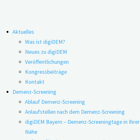
Zum
Aktuelles
Inhalt
Digital Option: Online Hearing Test
Was ist digiDEM?
springen
Neues zu digiDEM
Veröffentlichungen
Kongressbeiträge
Kontakt
Demenz-Screening
Ablauf Demenz-Screening
Anlaufstellen nach dem Demenz-Screening
digiDEM Bayern – Demenz-Screeningtage in Ihrer
Nähe