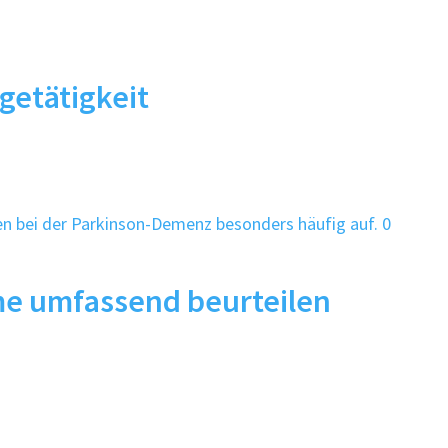
egetätigkeit
0
e umfassend beurteilen