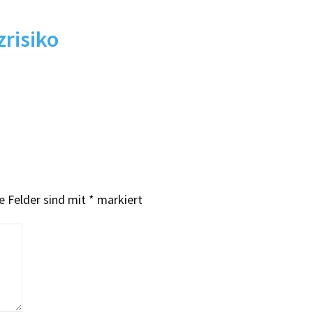
risiko
e Felder sind mit
*
markiert