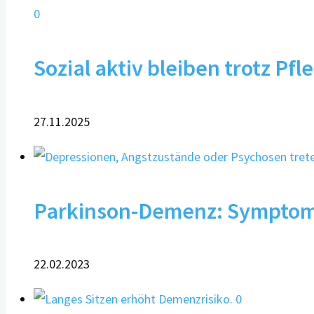
0
Sozial aktiv bleiben trotz Pfl
27.11.2025
Parkinson-Demenz: Symptom
22.02.2023
0